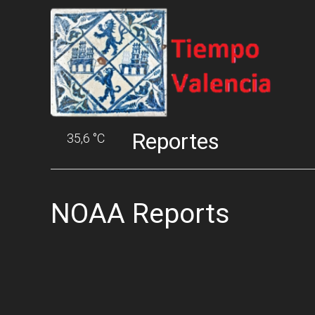
Reportes
35,6 °C
NOAA Reports