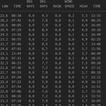
              DEG    DEG          WIND                  
 LOW   TIME   DAYS   DAYS   RAIN  SPEED   HIGH   TIME   
--------------------------------------------------------
22,6  08:38    0,0    9,3    0,0    0,2    7,3  12:33   
20,2  07:42    0,0    7,0    0,0    0,1    4,9  08:25   
20,6  08:05    0,0    7,9    0,0    0,1    4,9  16:05   
20,9  07:29    0,0    8,4    0,0    0,0    4,9  19:10   
24,3  23:50    0,0    8,2    0,0    0,1    6,1  10:49   
23,2  06:55    0,0    7,2    0,0    0,0    4,9  02:25   
21,7  07:06    0,0    8,5    0,0    0,0    3,7  13:48   
24,6  07:02    0,0    8,7    0,0    0,0    3,7  11:56   
23,1  23:44    0,0    6,9    0,9    0,0    3,7  00:49   
20,6  07:31    0,0    7,6    0,0    0,1    8,6  18:25   
22,3  06:23    0,0    7,7    0,0    0,2    7,3  09:20   
21,6  07:36    0,0    7,2    0,0    0,0    4,9  17:11   
22,7  06:53    0,0    7,8    0,0    0,0    3,7  00:18   
22,3  07:20    0,0    8,0    0,0    0,0    3,7  13:11   
22,4  07:22    0,0    7,9    0,0    0,0    4,9  16:13   
22,7  07:54    0,0    8,2    0,0    0,0    2,4  11:51   
22,0  07:06    0,0    7,6    0,0    0,0    3,7  15:26   
21,5  08:26    0,0    7,2    0,0    0,0    2,4  13:53   
23,3  07:10    0,0    7,9    0,0    0,0    3,7  16:05   
21,4  07:26    0,0    7,4    0,0    0,0    2,4  08:28   