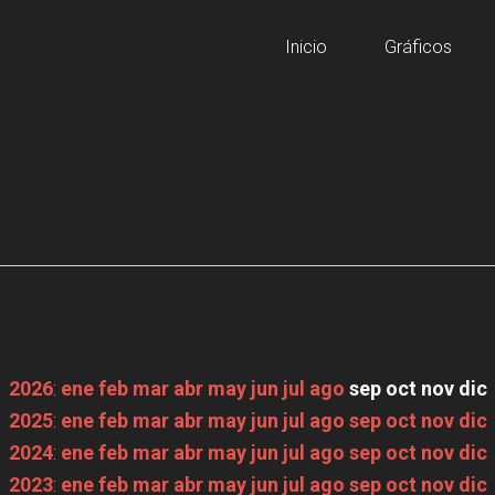
Inicio
Gráficos
2026
:
ene
feb
mar
abr
may
jun
jul
ago
sep
oct
nov
dic
2025
:
ene
feb
mar
abr
may
jun
jul
ago
sep
oct
nov
dic
2024
:
ene
feb
mar
abr
may
jun
jul
ago
sep
oct
nov
dic
2023
:
ene
feb
mar
abr
may
jun
jul
ago
sep
oct
nov
dic