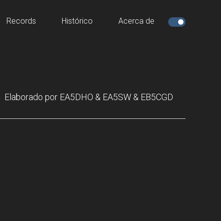
Records
Histórico
Acerca de
Elaborado por EA5DHO & EA5SW & EB5CGD